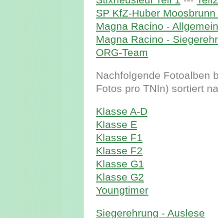
SP KfZ-Huber Moosbrunn T
Magna Racino - Allgemei
Magna Racino - Siegereh
ORG-Team
Nachfolgende Fotoalben b
Fotos pro TNIn) sortiert n
Klasse A-D
Klasse E
Klasse F1
Klasse F2
Klasse G1
Klasse G2
Youngtimer
Siegerehrung - Auslese