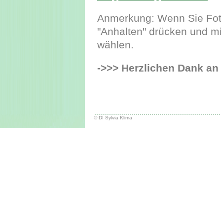
Anmerkung: Wenn Sie Foto
"Anhalten" drücken und mi
wählen.
->>> Herzlichen Dank an
© DI Sylvia Klima